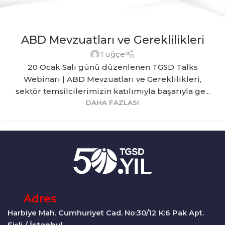
ABD Mevzuatları ve Gereklilikleri
Tuğçe
20 Ocak Salı günü düzenlenen TGSD Talks
Webinarı | ABD Mevzuatları ve Gereklilikleri,
sektör temsilcilerimizin katılımıyla başarıyla ge...
DAHA FAZLASI
Adres
Harbiye Mah. Cumhuriyet Cad. No:30/12 K:6 Pak Apt.