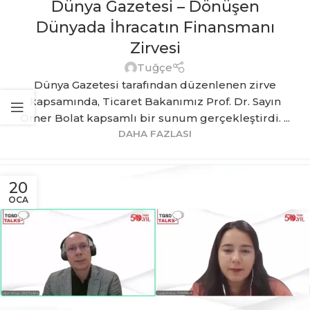
Dünya Gazetesi – Dönüşen
Dünyada İhracatın Finansmanı
Zirvesi
Tuğçe
Dünya Gazetesi tarafından düzenlenen zirve
kapsamında, Ticaret Bakanımız Prof. Dr. Sayın
Ömer Bolat kapsamlı bir sunum gerçekleştirdi. ...
DAHA FAZLASI
20
OCA