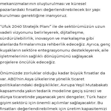
mekanizmalarının oluşturulması ve küresel
pazarlardaki fırsatları değerlendirebilecek bir yapı
kurulması gerektiğine inanıyoruz.
“Ufuk 2040 Stratejik Planı” ile de sektörümüzün uzun
vadeli vizyonunu belirleyerek, dijitalleşme,
sürdürülebilirlik, inovasyon ve markalaşma gibi
alanlarda firmalarımıza rehberlik edeceğiz. Ayrıca, genç
kuşakların sektöre entegrasyonunu destekleyerek, aile
işletmelerinin sağlıklı dönüşümünü sağlayacak
projelere öncülük edeceğiz.
Önümüzde zorluklar olduğu kadar büyük fırsatlar da
var. ABD’nin Asya ülkelerine yönelik ticaret
politikalarındaki değişiklikler, Avrupa Yeşil Mutabakatı
kapsamında yakın tedarik modeline geçiş süreci ve
dünya ticaretinde yaşanacak yeni dengeler, Türk hazır
giyim sektörü için önemli açılımlar sağlayacaktır. Bu
fırsatları değerlendirebilmek için üretim kapasitemizi