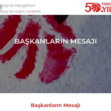
Skip to navigation
Skip to main content
BAŞKANLARIN MESAJI
Başkanların Mesajı