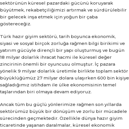
sektörünün küresel pazardaki gücünü koruyarak
büyütmek, rekabetçiliğimizi artırmak ve sürdürülebilir
bir gelecek inşa etmek için yoğun bir çaba
göstereceğiz.
Türk hazır giyim sektörü, tarih boyunca ekonomik,
siyasi ve sosyal birçok zorluğa rağmen bilgi birikimi ve
yatırım gücüyle dirençli bir yapı oluşturmuş ve bugün
18 milyar dolarlık ihracat hacmi ile küresel değer
zincirinin önemli bir oyuncusu olmuştur. İç pazara
yönelik 9 milyar dolarlık üretimle birlikte toplam sektör
büyüklüğümüz 27 milyar dolara ulaşırken 600 bin kişiye
sağladığımız istihdam ile ülke ekonomisinin temel
taşlarından biri olmaya devam ediyoruz.
Ancak tüm bu güçlü yönlerimize rağmen son yıllarda
sektörümüz büyük bir dönüşüm ve zorlu bir mücadele
sürecinden geçmektedir. Özellikle dünya hazır giyim
ticaretinde yaşanan daralmalar, küresel ekonomik