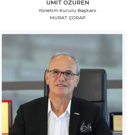
ÜMİT ÖZÜREN
Yönetim Kurulu Başkanı
MURAT ÇORAP