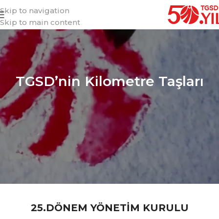
Skip to navigation
Skip to main content
TGSD’nin Kilometre Taşları
25.DÖNEM YÖNETİM KURULU