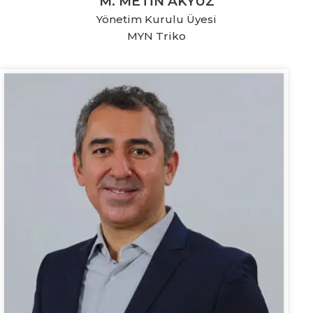
M. METİN AKYÜZ
Yönetim Kurulu Üyesi
MYN Triko