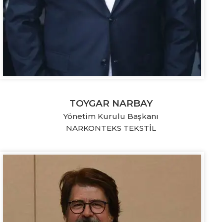
TOYGAR NARBAY
Yönetim Kurulu Başkanı
NARKONTEKS TEKSTİL