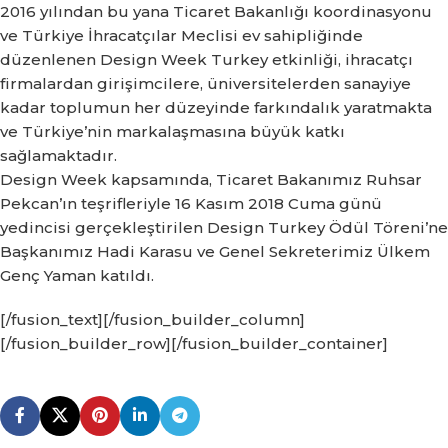
2016 yılından bu yana Ticaret Bakanlığı koordinasyonu
ve Türkiye İhracatçılar Meclisi ev sahipliğinde
düzenlenen Design Week Turkey etkinliği, ihracatçı
firmalardan girişimcilere, üniversitelerden sanayiye
kadar toplumun her düzeyinde farkındalık yaratmakta
ve Türkiye’nin markalaşmasına büyük katkı
sağlamaktadır.
Design Week kapsamında, Ticaret Bakanımız Ruhsar
Pekcan’ın teşrifleriyle 16 Kasım 2018 Cuma günü
yedincisi gerçekleştirilen Design Turkey Ödül Töreni’ne
Başkanımız Hadi Karasu ve Genel Sekreterimiz Ülkem
Genç Yaman katıldı.
[/fusion_text][/fusion_builder_column]
[/fusion_builder_row][/fusion_builder_container]