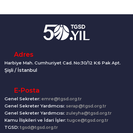
Adres
Harbiye Mah. Cumhuriyet Cad. No:30/12 K:6 Pak Apt.
Şişli / İstanbul
E-Posta
Genel Sekreter:
emre@tgsd.org.tr
Genel Sekreter Yardımcısı:
serap@tgsd.org.tr
Genel Sekreter Yardımcısı:
zuleyha@tgsd.org.tr
Kamu İlişkileri ve İdari İşler:
tugce@tgsd.org.tr
TGSD:
tgsd@tgsd.org.tr