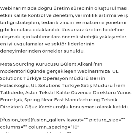
Webinarımızda doğru üretim sürecinin oluşturulması,
etkili kalite kontrol ve denetim, verimlilik artırma ve iş
birliği stratejileri, tedarik zinciri ve malzeme yönetimi
gibi konulara odaklanıldı. Kusursuz üretim hedefine
ulaşmak için katılımcılara önemli stratejik yaklaşımlar,
en iyi uygulamalar ve sektör liderlerinin
deneyimlerinden örnekler sunuldu.
Meta Sourcing Kurucusu Bülent Alkanlı’nın
moderatörlüğünde gerçekleşen webinarımıza UL
Solutions Türkiye Operasyon Müdürü Berrin
Hatacıkoğlu, UL Solutions Türkiye Satış Müdürü İrem
Tatlıdede, Aster Tekstil Kalite Güvence Direktörü Yunus
Emre Işık, Spring Near East Manufacturing Teknik
Direktörü Oğuz Kamburoğlu konuşmacı olarak katıldı.
[/fusion_text][fusion_gallery layout=”” picture_size=””
columns=”” column_spacing=”10″