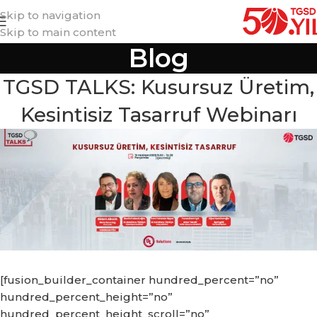
Skip to navigation
Skip to main content
Blog
TGSD TALKS: Kusursuz Üretim,
Kesintisiz Tasarruf Webinarı
[fusion_builder_container hundred_percent=”no”
hundred_percent_height=”no”
hundred_percent_height_scroll=”no”