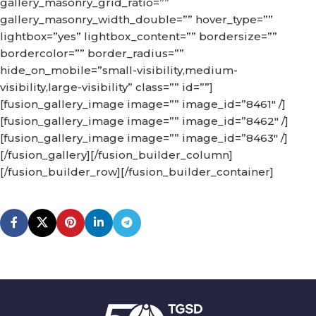
gallery_masonry_grid_ratio=””
gallery_masonry_width_double=”” hover_type=””
lightbox=”yes” lightbox_content=”” bordersize=””
bordercolor=”” border_radius=””
hide_on_mobile=”small-visibility,medium-
visibility,large-visibility” class=”” id=””]
[fusion_gallery_image image=”” image_id=”8461″ /]
[fusion_gallery_image image=”” image_id=”8462″ /]
[fusion_gallery_image image=”” image_id=”8463″ /]
[/fusion_gallery][/fusion_builder_column]
[/fusion_builder_row][/fusion_builder_container]