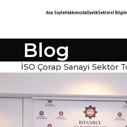
Ana Sayfa
Hakkımızda
Üyelik
Sektörel Bilgile
Blog
İSO Çorap Sanayi Sektör T