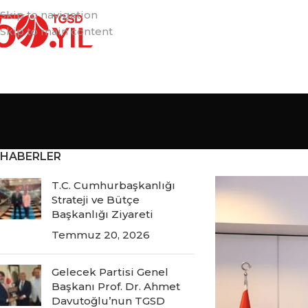
Skip to navigation
Skip to main content
HABERLER
T.C. Cumhurbaşkanlığı
Strateji ve Bütçe
Başkanlığı Ziyareti
Temmuz 20, 2026
Gelecek Partisi Genel
Başkanı Prof. Dr. Ahmet
Davutoğlu’nun TGSD