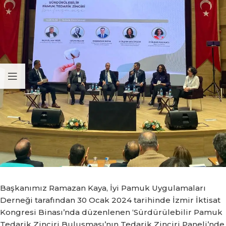
Başkanımız Ramazan Kaya, İyi Pamuk Uygulamaları
Derneği tarafından 30 Ocak 2024 tarihinde İzmir İktisat
Kongresi Binası’nda düzenlenen ‘Sürdürülebilir Pamuk
Tedarik Zinciri Buluşması’nın Tedarik Zinciri Paneli’nde