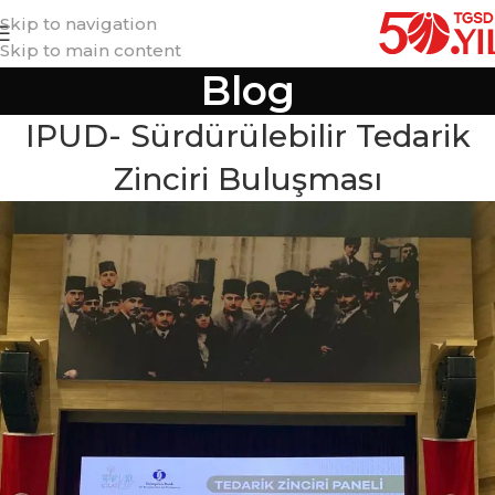
Skip to navigation
Skip to main content
Blog
IPUD- Sürdürülebilir Tedarik
Zinciri Buluşması