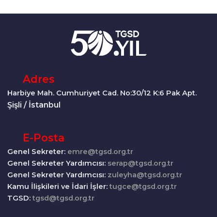
Adres
Harbiye Mah. Cumhuriyet Cad. No:30/12 K:6 Pak Apt.
Şişli / İstanbul
E-Posta
Genel Sekreter:
emre@tgsd.org.tr
Genel Sekreter Yardımcısı:
serap@tgsd.org.tr
Genel Sekreter Yardımcısı:
zuleyha@tgsd.org.tr
Kamu İlişkileri ve İdari İşler:
tugce@tgsd.org.tr
TGSD:
tgsd@tgsd.org.tr