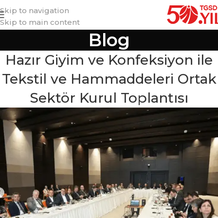
Skip to navigation
Skip to main content
Blog
Hazır Giyim ve Konfeksiyon ile
Tekstil ve Hammaddeleri Ortak
Sektör Kurul Toplantısı