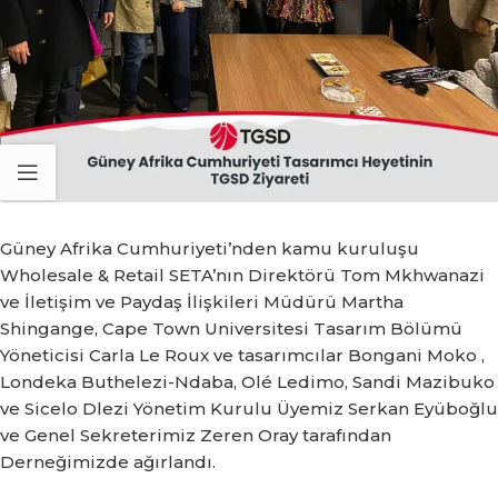
Güney Afrika Cumhuriyeti’nden kamu kuruluşu
Wholesale & Retail SETA’nın Direktörü Tom Mkhwanazi
ve İletişim ve Paydaş İlişkileri Müdürü Martha
Shingange, Cape Town Universitesi Tasarım Bölümü
Yöneticisi Carla Le Roux ‎ve tasarımcılar Bongani Moko ,
Londeka Buthelezi-Ndaba, Olé Ledimo, Sandi Mazibuko
ve Sicelo Dlezi Yönetim Kurulu Üyemiz Serkan Eyüboğlu
ve Genel Sekreterimiz Zeren Oray tarafından
Derneğimizde ağırlandı.