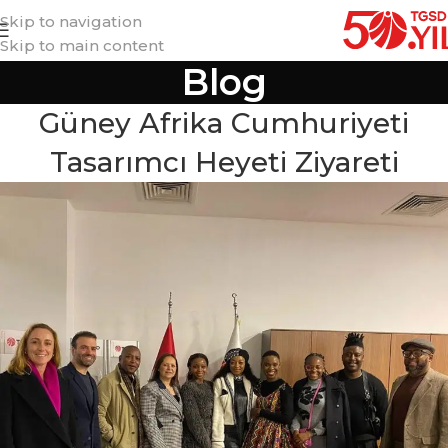
Skip to navigation
Skip to main content
Blog
Güney Afrika Cumhuriyeti
Tasarımcı Heyeti Ziyareti