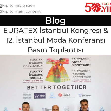
Skip to navigation
Skip to main content
Blog
EURATEX İstanbul Kongresi &
12. İstanbul Moda Konferansı
Basın Toplantısı