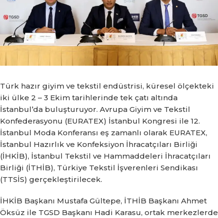
Türk hazır giyim ve tekstil endüstrisi, küresel ölçekteki
iki ülke 2 – 3 Ekim tarihlerinde tek çatı altında
İstanbul’da buluşturuyor.
Avrupa Giyim ve Tekstil
Konfederasyonu (EURATEX) İstanbul Kongresi ile 12.
İstanbul Moda Konferansı eş zamanlı olarak EURATEX,
İstanbul Hazırlık ve Konfeksiyon İhracatçıları Birliği
(İHKİB), İstanbul Tekstil ve Hammaddeleri İhracatçıları
Birliği (İTHİB), Türkiye Tekstil İşverenleri Sendikası
(TTSİS) gerçekleştirilecek.
İHKİB Başkanı Mustafa Gültepe, İTHİB Başkanı Ahmet
Öksüz ile TGSD Başkanı Hadi Karasu, ortak merkezlerde