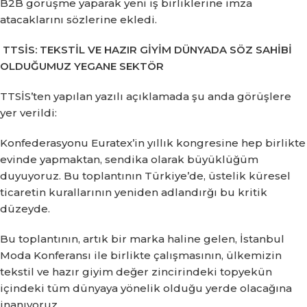
B2B görüşme yaparak yeni iş birliklerine imza
atacaklarını sözlerine ekledi.
TTSİS: TEKSTİL VE HAZIR GİYİM DÜNYADA SÖZ SAHİBİ
OLDUĞUMUZ YEGANE SEKTÖR
TTSİS’ten yapılan yazılı açıklamada şu anda görüşlere
yer verildi:
Konfederasyonu Euratex’in yıllık kongresine hep birlikte
evinde yapmaktan, sendika olarak büyüklüğüm
duyuyoruz.
Bu toplantının Türkiye’de, üstelik küresel
ticaretin kurallarının yeniden adlandırğı bu kritik
düzeyde.
Bu toplantının, artık bir marka haline gelen, İstanbul
Moda Konferansı ile birlikte çalışmasının, ülkemizin
tekstil ve hazır giyim değer zincirindeki topyekün
içindeki tüm dünyaya yönelik olduğu yerde olacağına
inanıyoruz.