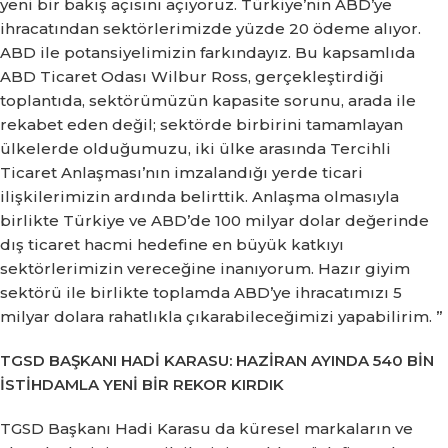
yeni bir bakış açısını açıyoruz.
Türkiye’nin ABD’ye
ihracatından sektörlerimizde yüzde 20 ödeme alıyor.
ABD ile potansiyelimizin farkındayız.
Bu kapsamlıda
ABD Ticaret Odası Wilbur Ross, gerçekleştirdiği
toplantıda, sektörümüzün kapasite sorunu, arada ile
rekabet eden değil;
sektörde birbirini tamamlayan
ülkelerde olduğumuzu, iki ülke arasında Tercihli
Ticaret Anlaşması’nın imzalandığı yerde ticari
ilişkilerimizin ardında belirttik.
Anlaşma olmasıyla
birlikte Türkiye ve ABD’de 100 milyar dolar değerinde
dış ticaret hacmi hedefine en büyük katkıyı
sektörlerimizin vereceğine inanıyorum.
Hazır giyim
sektörü ile birlikte toplamda ABD’ye ihracatımızı 5
milyar dolara rahatlıkla çıkarabileceğimizi yapabilirim. ”
TGSD BAŞKANI HADİ KARASU: HAZİRAN AYINDA 540 BİN
İSTİHDAMLA YENİ BİR REKOR KIRDIK
TGSD Başkanı Hadi Karasu da küresel markaların ve