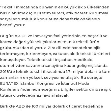
“Tekstil ihracatında dünyanın en büyük ilk 5 ülkesinden
biri olabilmek için üretim süreci, etik ticaret, kurumsal
sosyal sorumluluk konularına daha fazla odaklanıp
hedefliyoruz.
Bugün AR-GE ve inovasyon faaliyetlerinin en başarılı ve
katma değeri yüksek çıktılarını teknik tekstil ürün
grubumuzdan alıyoruz.
Zira dilinde nanoteknolojik,
terletmeyen, kirlenmeyen, ısı tutan akıllı tekstil ürünleri
konuşuluyor.
Teknik tekstil inşaattan medikale,
otomotivden savunma sanayiine kadar gelişmiş alanda.
2018’de teknik tekstil ihracatında 1,7 milyar dolar ile tüm
zamanların en yüksek seviyesine ulaştık.
Bu süreçte
EURATEX İstanbul Kongresi ve İstanbul Moda
Konferansı’ndan edineceğimiz bilgiler sektörümüze ışık
tutacak, geleceğimizi aydınlatacak.
Birlikte ABD ile 100 milyar dolarlık ticaret hedefinde