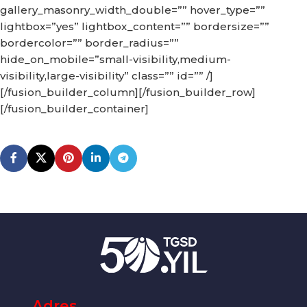
gallery_masonry_width_double=”” hover_type=””
lightbox=”yes” lightbox_content=”” bordersize=””
bordercolor=”” border_radius=””
hide_on_mobile=”small-visibility,medium-
visibility,large-visibility” class=”” id=”” /]
[/fusion_builder_column][/fusion_builder_row]
[/fusion_builder_container]
Adres