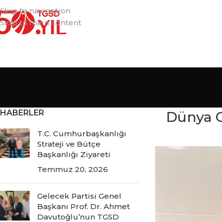
Skip to navigation
Skip to main content
HABERLER
Dünya G
T.C. Cumhurbaşkanlığı
Strateji ve Bütçe
Başkanlığı Ziyareti
Temmuz 20, 2026
Gelecek Partisi Genel
Başkanı Prof. Dr. Ahmet
Davutoğlu’nun TGSD