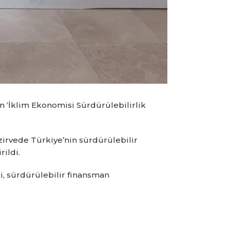
İklim Ekonomisi Sürdürülebilirlik
zirvede Türkiye’nin sürdürülebilir
rildi.
mi, sürdürülebilir finansman