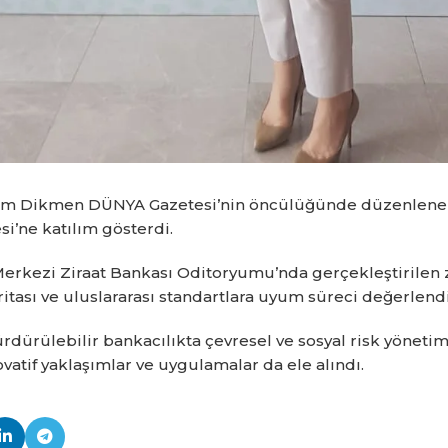
m Dikmen DÜNYA Gazetesi’nin öncülüğünde düzenlenen ‘
i’ne katılım gösterdi.
Merkezi Ziraat Bankası Oditoryumu’nda gerçekleştirilen 
itası ve uluslararası standartlara uyum süreci değerlendi
ürdürülebilir bankacılıkta çevresel ve sosyal risk yöneti
atif yaklaşımlar ve uygulamalar da ele alındı.