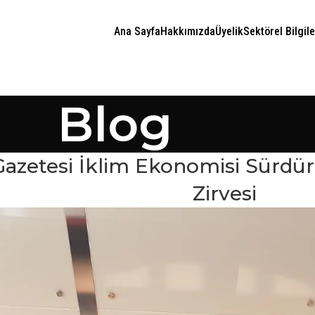
Ana Sayfa
Hakkımızda
Üyelik
Sektörel Bilgile
Blog
azetesi İklim Ekonomisi Sürdürü
Zirvesi