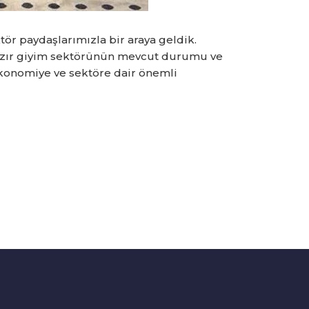
ör paydaşlarımızla bir araya geldik.
hazır giyim sektörünün mevcut durumu ve
ekonomiye ve sektöre dair önemli