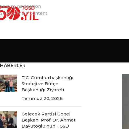
Skip to navigation
Skip to main content
HABERLER
T.C. Cumhurbaşkanlığı
Strateji ve Bütçe
Başkanlığı Ziyareti
Temmuz 20, 2026
Gelecek Partisi Genel
Başkanı Prof. Dr. Ahmet
Davutoğlu’nun TGSD