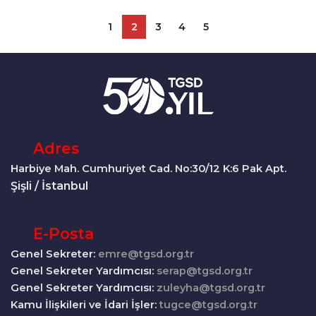
1
2
3
4
5
Adres
Harbiye Mah. Cumhuriyet Cad. No:30/12 K:6 Pak Apt.
Şişli / İstanbul
E-Posta
Genel Sekreter:
emre@tgsd.org.tr
Genel Sekreter Yardımcısı:
serap@tgsd.org.tr
Genel Sekreter Yardımcısı:
zuleyha@tgsd.org.tr
Kamu İlişkileri ve İdari İşler:
tugce@tgsd.org.tr