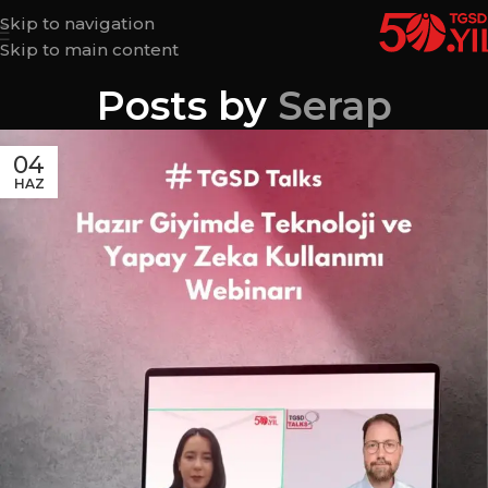
Skip to navigation
Skip to main content
Posts by
Serap
04
HAZ