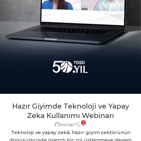
Hazır Giyimde Teknoloji ve Yapay
Zeka Kullanımı Webinarı
0
Serap
Teknoloji ve yapay zekâ, hazır giyim sektörünün
dönüşümünde önemli bir rol üstlenmeye devam