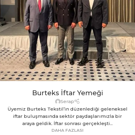
Burteks İftar Yemeği
Serap
Üyemiz Burteks Tekstil’in düzenlediği geleneksel
iftar buluşmasında sektör paydaşlarımızla bir
araya geldik. İftar sonrası gerçekleşti...
DAHA FAZLASI