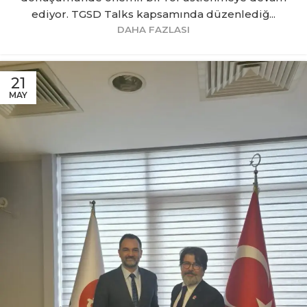
ediyor. TGSD Talks kapsamında düzenlediğ...
DAHA FAZLASI
21
MAY