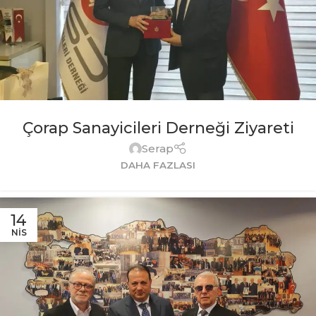
Çorap Sanayicileri Derneği Ziyareti
Serap
DAHA FAZLASI
14
NIS