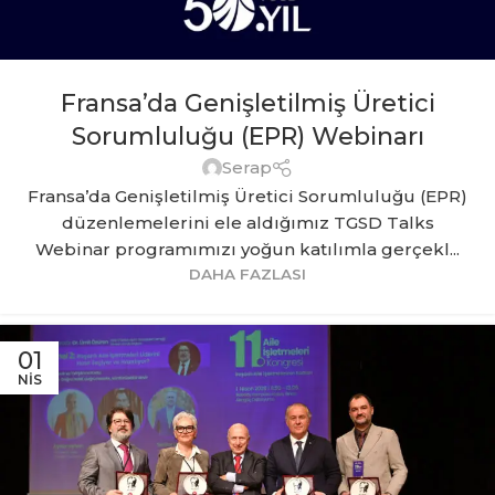
Fransa’da Genişletilmiş Üretici
Sorumluluğu (EPR) Webinarı
Serap
Fransa’da Genişletilmiş Üretici Sorumluluğu (EPR)
düzenlemelerini ele aldığımız TGSD Talks
Webinar programımızı yoğun katılımla gerçekl...
DAHA FAZLASI
01
NIS