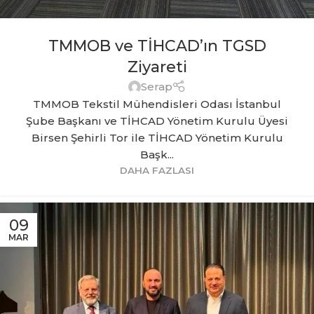
TMMOB ve TİHCAD’ın TGSD
Ziyareti
Serap
TMMOB Tekstil Mühendisleri Odası İstanbul
Şube Başkanı ve TİHCAD Yönetim Kurulu Üyesi
Birsen Şehirli Tor ile TİHCAD Yönetim Kurulu
Başk...
DAHA FAZLASI
09
MAR