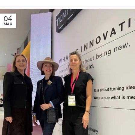
04
MAR