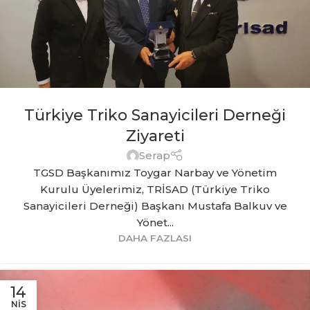
Türkiye Triko Sanayicileri Derneği
Ziyareti
Serap
TGSD Başkanımız Toygar Narbay ve Yönetim
Kurulu Üyelerimiz, TRİSAD (Türkiye Triko
Sanayicileri Derneği) Başkanı Mustafa Balkuv ve
Yönet...
DAHA FAZLASI
14
NIS